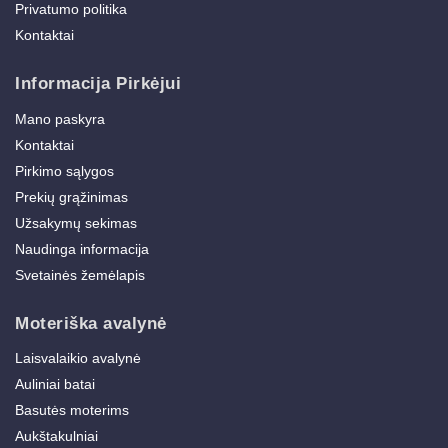
Privatumo politika
Kontaktai
Informacija Pirkėjui
Mano paskyra
Kontaktai
Pirkimo sąlygos
Prekių grąžinimas
Užsakymų sekimas
Naudinga informacija
Svetainės žemėlapis
Moteriška avalynė
Laisvalaikio avalynė
Auliniai batai
Basutės moterims
Aukštakulniai