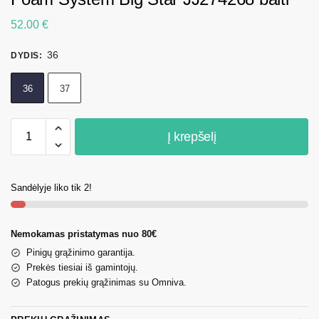
52.00
€
36
DYDIS
:
36
37
Į krepšelį
Sandėlyje liko tik 2!
Nemokamas pristatymas nuo 80€
Pinigų grąžinimo garantija.
Prekės tiesiai iš gamintojų.
Patogus prekių grąžinimas su Omniva.