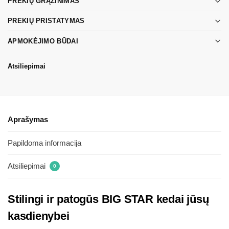
PREKIŲ GRĄŽINIMAS
PREKIŲ PRISTATYMAS
APMOKĖJIMO BŪDAI
Atsiliepimai
Aprašymas
Papildoma informacija
Atsiliepimai
0
Stilingi ir patogūs BIG STAR kedai jūsų
kasdienybei