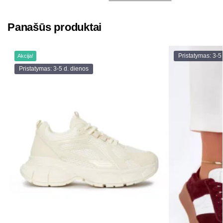
Panašūs produktai
Pristatymas: 3-5
Akcija!
Pristatymas: 3-5 d. dienos