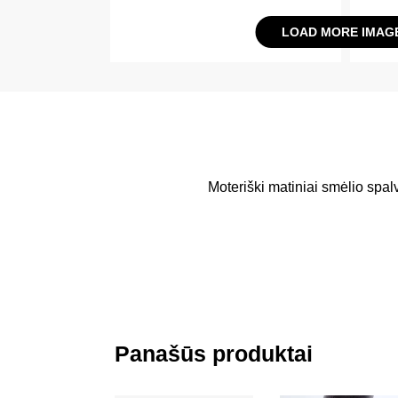
LOAD MORE IMAG
Moteriški matiniai smėlio spalv
Panašūs produktai