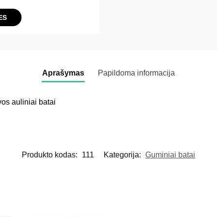
ES
Aprašymas
Papildoma informacija
os auliniai batai
Produkto kodas:
111
Kategorija:
Guminiai batai