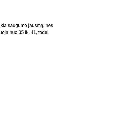
teikia saugumo jausmą, nes
oja nuo 35 iki 41, todėl