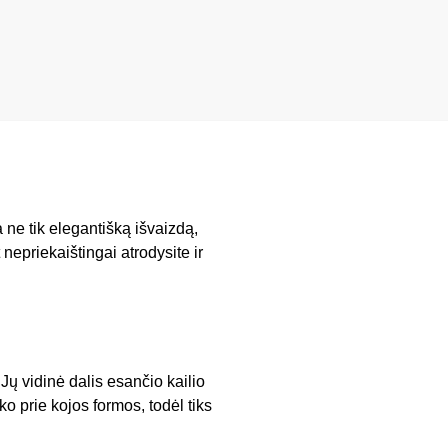
 ne tik elegantišką išvaizdą,
 nepriekaištingai atrodysite ir
ų vidinė dalis esančio kailio
o prie kojos formos, todėl tiks