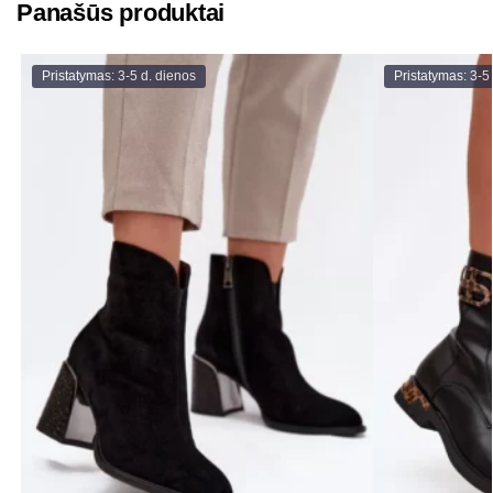
Panašūs produktai
Pristatymas: 3-5 d. dienos
Pristatymas: 3-5