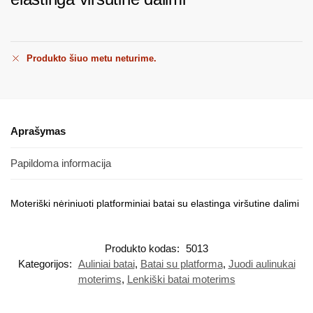
Produkto šiuo metu neturime.
Aprašymas
Papildoma informacija
Moteriški nėriniuoti platforminiai batai su elastinga viršutine dalimi
Produkto kodas:
5013
Kategorijos:
Auliniai batai
,
Batai su platforma
,
Juodi aulinukai
moterims
,
Lenkiški batai moterims