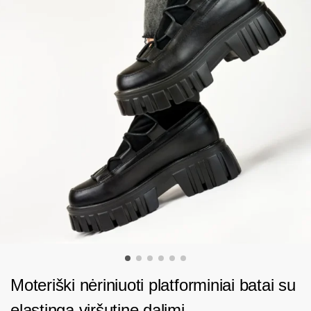
Moteriški nėriniuoti platforminiai batai su
elastinga viršutine dalimi