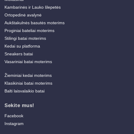
Kambarinės ir Lauko šlepetės
Ortopedinė avalynė
Aukštakulnės basutės moterims
Proginiai bateliai moterims
Stilingi batai moterims
Kedai su platforma
Sneakers batai
Vasariniai batai moterims
Žieminiai kedai moterims
Klasikiniai batai moterims
Balti laisvalaikio batai
Sekite mus!
Facebook
Instagram