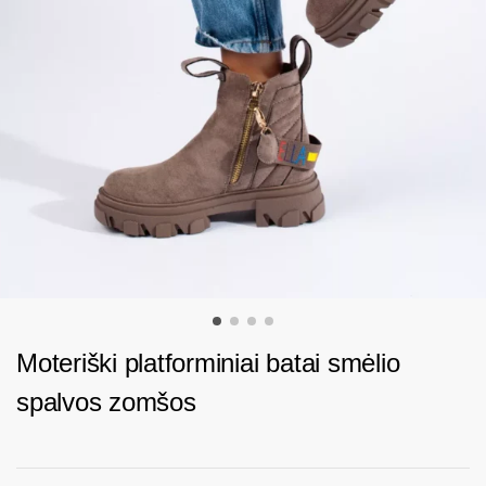
Moteriški platforminiai batai smėlio
spalvos zomšos