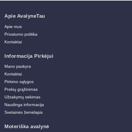
Apie AvalyneTau
Apie mus
Privatumo politika
Kontaktai
Informacija Pirkėjui
Mano paskyra
Kontaktai
Pirkimo sąlygos
Prekių grąžinimas
Užsakymų sekimas
Naudinga informacija
Svetainės žemėlapis
Moteriška avalynė