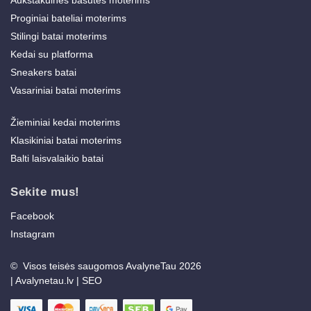
Proginiai bateliai moterims
Stilingi batai moterims
Kedai su platforma
Sneakers batai
Vasariniai batai moterims
Žieminiai kedai moterims
Klasikiniai batai moterims
Balti laisvalaikio batai
Sekite mus!
Facebook
Instagram
© Visos teisės saugomos AvalyneTau 2026
|
Avalynetau.lv
|
SEO