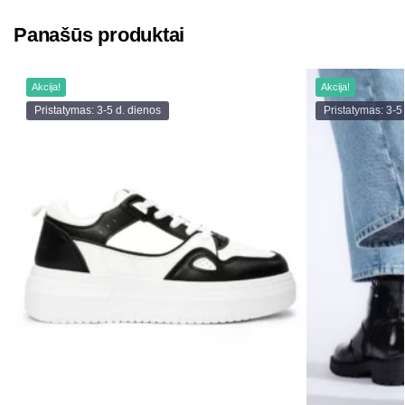
Panašūs produktai
Akcija!
Akcija!
Pristatymas: 3-5 d. dienos
Pristatymas: 3-5