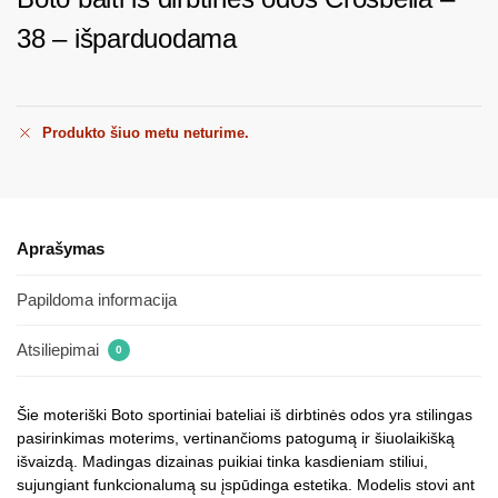
38 – išparduodama
Produkto šiuo metu neturime.
Aprašymas
Papildoma informacija
Atsiliepimai
0
Šie moteriški Boto sportiniai bateliai iš dirbtinės odos yra stilingas
pasirinkimas moterims, vertinančioms patogumą ir šiuolaikišką
išvaizdą. Madingas dizainas puikiai tinka kasdieniam stiliui,
sujungiant funkcionalumą su įspūdinga estetika. Modelis stovi ant