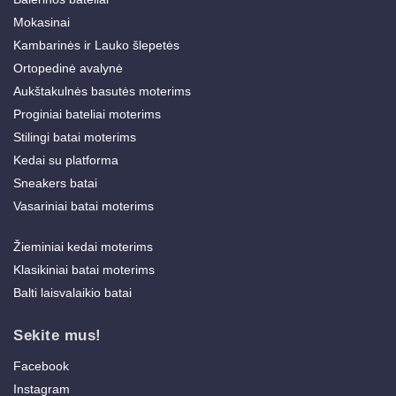
Mokasinai
Kambarinės ir Lauko šlepetės
Ortopedinė avalynė
Aukštakulnės basutės moterims
Proginiai bateliai moterims
Stilingi batai moterims
Kedai su platforma
Sneakers batai
Vasariniai batai moterims
Žieminiai kedai moterims
Klasikiniai batai moterims
Balti laisvalaikio batai
Sekite mus!
Facebook
Instagram