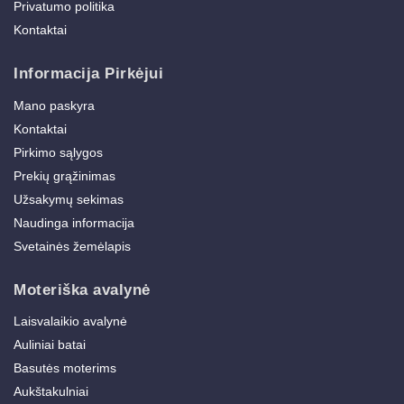
Privatumo politika
Kontaktai
Informacija Pirkėjui
Mano paskyra
Kontaktai
Pirkimo sąlygos
Prekių grąžinimas
Užsakymų sekimas
Naudinga informacija
Svetainės žemėlapis
Moteriška avalynė
Laisvalaikio avalynė
Auliniai batai
Basutės moterims
Aukštakulniai