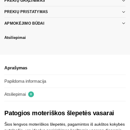
PREKIŲ GRĄŽINIMAS
PREKIŲ PRISTATYMAS
APMOKĖJIMO BŪDAI
Atsiliepimai
Aprašymas
Papildoma informacija
Atsiliepimai
0
Patogios moteriškos šlepetės vasarai
Šios lengvos moteriškos šlepetės, pagamintos iš aukštos kokybės