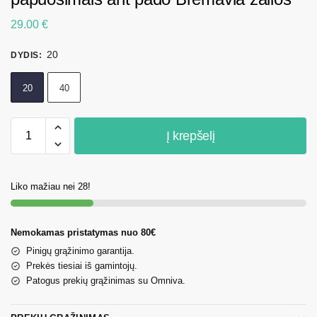
29.00
€
20
DYDIS
:
20
40
Į krepšelį
Liko mažiau nei 28!
Nemokamas pristatymas nuo 80€
Pinigų grąžinimo garantija.
Prekės tiesiai iš gamintojų.
Patogus prekių grąžinimas su Omniva.