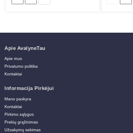
Apie AvalyneTau
Apie mus
Privatumo politika
Kontaktai
Informacija Pirkėjui
Mano paskyra
Kontaktai
Pirkimo sąlygos
Prekių grąžinimas
Užsakymų sekimas