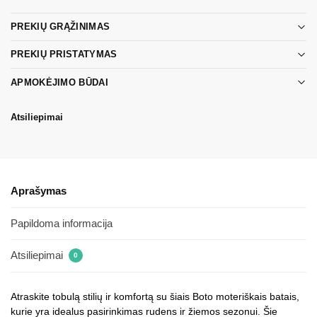
PREKIŲ GRĄŽINIMAS
PREKIŲ PRISTATYMAS
APMOKĖJIMO BŪDAI
Atsiliepimai
Aprašymas
Papildoma informacija
Atsiliepimai
0
Atraskite tobulą stilių ir komfortą su šiais Boto moteriškais batais,
kurie yra idealus pasirinkimas rudens ir žiemos sezonui. Šie