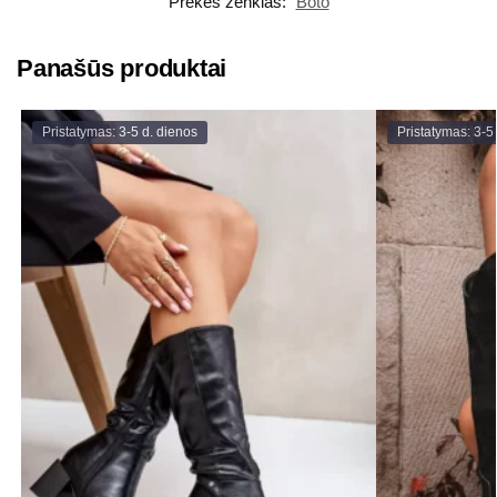
Prekės ženklas:
Boto
Panašūs produktai
Pristatymas: 3-5 d. dienos
Pristatymas: 3-5