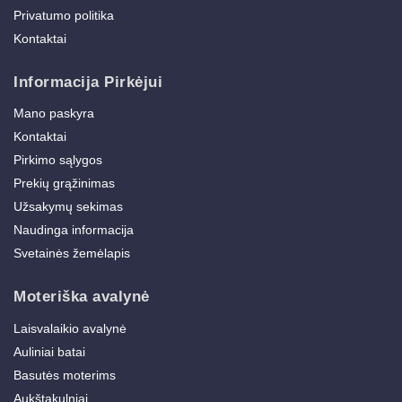
Privatumo politika
Kontaktai
Informacija Pirkėjui
Mano paskyra
Kontaktai
Pirkimo sąlygos
Prekių grąžinimas
Užsakymų sekimas
Naudinga informacija
Svetainės žemėlapis
Moteriška avalynė
Laisvalaikio avalynė
Auliniai batai
Basutės moterims
Aukštakulniai