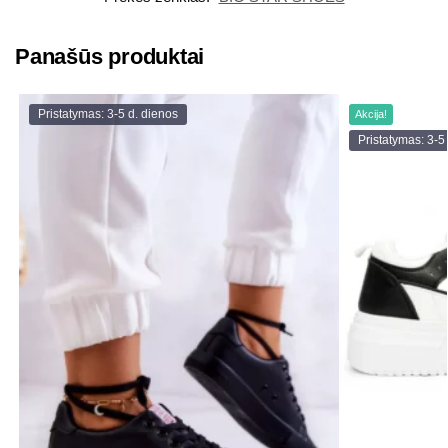
Panašūs produktai
Pristatymas: 3-5 d. dienos
Akcija!
Pristatymas: 3-5