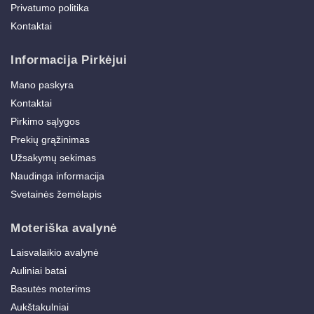
Privatumo politika
Kontaktai
Informacija Pirkėjui
Mano paskyra
Kontaktai
Pirkimo sąlygos
Prekių grąžinimas
Užsakymų sekimas
Naudinga informacija
Svetainės žemėlapis
Moteriška avalynė
Laisvalaikio avalynė
Auliniai batai
Basutės moterims
Aukštakulniai