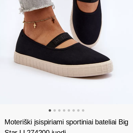
Moteriški įsispiriami sportiniai bateliai Big
Star LL274200 juodi