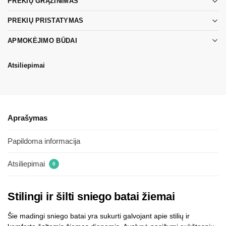
PREKIŲ GRĄŽINIMAS
PREKIŲ PRISTATYMAS
APMOKĖJIMO BŪDAI
Atsiliepimai
Aprašymas
Papildoma informacija
Atsiliepimai
0
Stilingi ir šilti sniego batai žiemai
Šie madingi sniego batai yra sukurti galvojant apie stilių ir