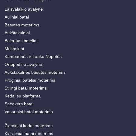
Laisvalaikio avalynė
Auliniai batai
Basutės moterims
Aukštakulniai
Balerinos bateliai
Mokasinai
Kambarinės ir Lauko šlepetės
Ortopedinė avalynė
Aukštakulnės basutės moterims
Proginiai bateliai moterims
Stilingi batai moterims
Kedai su platforma
Sneakers batai
Vasariniai batai moterims
Žieminiai kedai moterims
Klasikiniai batai moterims