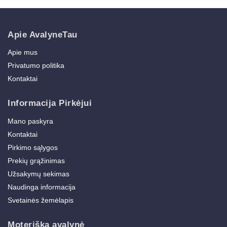
Apie AvalyneTau
Apie mus
Privatumo politika
Kontaktai
Informacija Pirkėjui
Mano paskyra
Kontaktai
Pirkimo sąlygos
Prekių grąžinimas
Užsakymų sekimas
Naudinga informacija
Svetainės žemėlapis
Moteriška avalynė