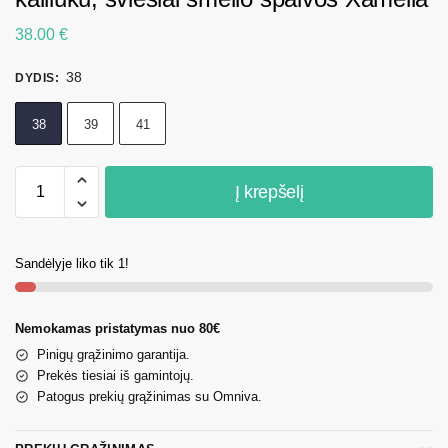
38.00
€
38
DYDIS
:
38
39
41
Į krepšelį
Sandėlyje liko tik 1!
Nemokamas pristatymas nuo 80€
Pinigų grąžinimo garantija.
Prekės tiesiai iš gamintojų.
Patogus prekių grąžinimas su Omniva.