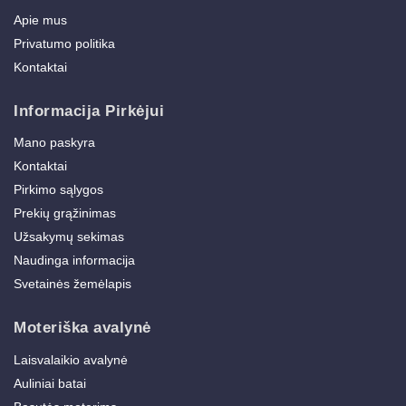
Apie mus
Privatumo politika
Kontaktai
Informacija Pirkėjui
Mano paskyra
Kontaktai
Pirkimo sąlygos
Prekių grąžinimas
Užsakymų sekimas
Naudinga informacija
Svetainės žemėlapis
Moteriška avalynė
Laisvalaikio avalynė
Auliniai batai