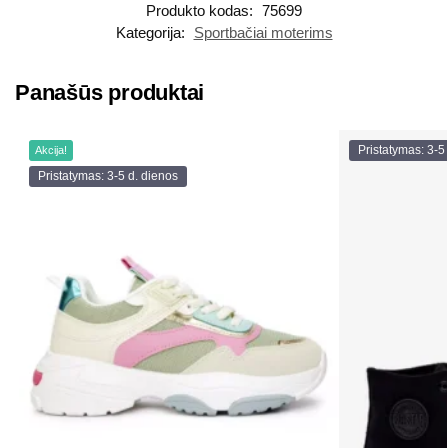
Produkto kodas:
75699
Kategorija:
Sportbačiai moterims
Panašūs produktai
Pristatymas: 3-5
Akcija!
Pristatymas: 3-5 d. dienos