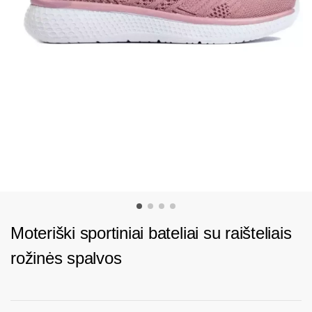
Moteriški sportiniai bateliai su raišteliais
rožinės spalvos