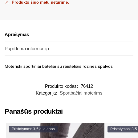
Produkto šiuo metu neturime.
Aprašymas
Papildoma informacija
Moteriški sportiniai bateliai su raišteliais rožinės spalvos
Produkto kodas:
76412
Kategorija:
Sportbačiai moterims
Panašūs produktai
Pristatymas: 3-5 d. dienos
Pristatymas: 3-5