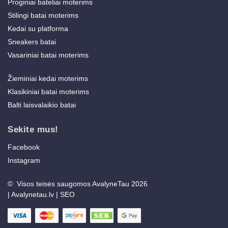
Proginiai bateliai moterims
Stilingi batai moterims
Kedai su platforma
Sneakers batai
Vasariniai batai moterims
Žieminiai kedai moterims
Klasikiniai batai moterims
Balti laisvalaikio batai
Sekite mus!
Facebook
Instagram
© Visos teisės saugomos AvalyneTau 2026
|
Avalynetau.lv
|
SEO