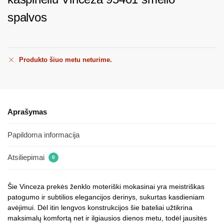
spalvos
Produkto šiuo metu neturime.
Aprašymas
Papildoma informacija
Atsiliepimai
0
Šie Vinceza prekės ženklo moteriški mokasinai yra meistriškas
patogumo ir subtilios elegancijos derinys, sukurtas kasdieniam
avėjimui. Dėl itin lengvos konstrukcijos šie bateliai užtikrina
maksimalų komfortą net ir ilgiausios dienos metu, todėl jausitės