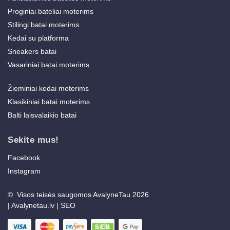
Proginiai bateliai moterims
Stilingi batai moterims
Kedai su platforma
Sneakers batai
Vasariniai batai moterims
Žieminiai kedai moterims
Klasikiniai batai moterims
Balti laisvalaikio batai
Sekite mus!
Facebook
Instagram
© Visos teisės saugomos AvalyneTau 2026
|
Avalynetau.lv
|
SEO