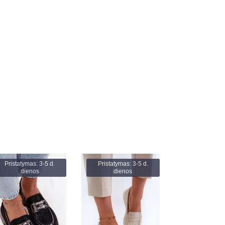
Pristatymas: 3-5 d.
Pristatymas: 3-5 d.
dienos
dienos