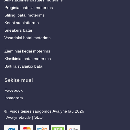
Proginiai bateliai moterims
Stilingi batai moterims
Kedai su platforma
Sneakers batai
Vasariniai batai moterims
Žieminiai kedai moterims
Klasikiniai batai moterims
Balti laisvalaikio batai
Sekite mus!
Facebook
Instagram
© Visos teisės saugomos AvalyneTau 2026
|
Avalynetau.lv
|
SEO