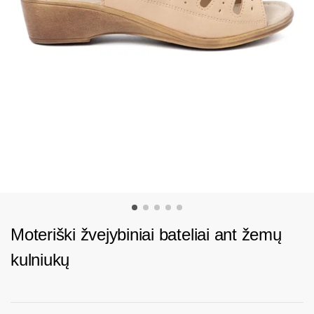
Moteriški žvejybiniai bateliai ant žemų
kulniukų