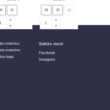
39
41
38
39
+2
dai moterims
Sekite mus!
atai moterims
Facebook
ikio batai
Instagram