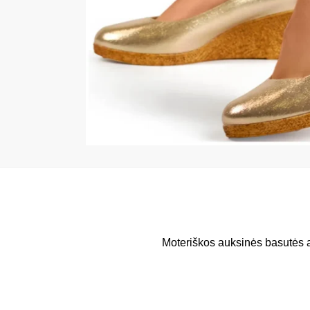
Moteriškos auksinės basutės a