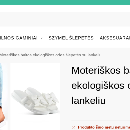
ILNOS GAMINIAI
SZYMEL ŠLEPETĖS
AKSESUARA
Moteriškos baltos ekologiškos odos šlepetės su lankeliu
Moteriškos b
ekologiškos 
lankeliu
Produkto šiuo metu neturim