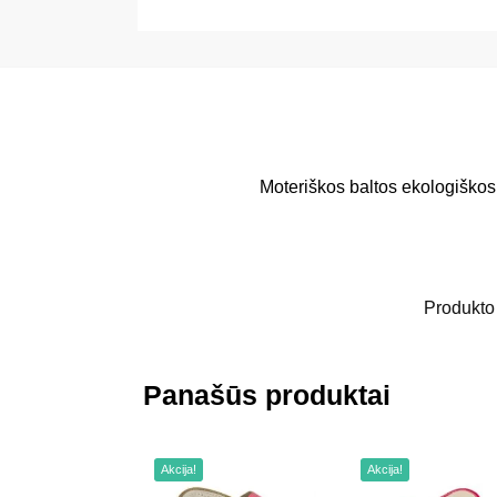
Moteriškos baltos ekologiškos
Produkto
Panašūs produktai
Akcija!
Akcija!