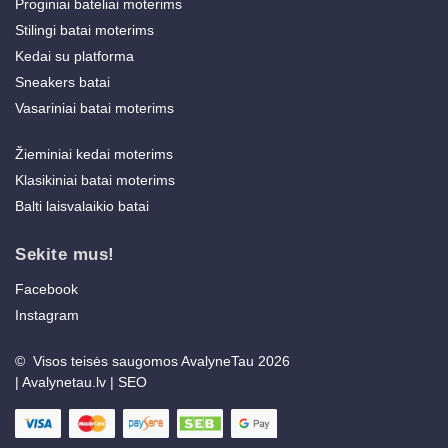
Proginiai bateliai moterims
Stilingi batai moterims
Kedai su platforma
Sneakers batai
Vasariniai batai moterims
Žieminiai kedai moterims
Klasikiniai batai moterims
Balti laisvalaikio batai
Sekite mus!
Facebook
Instagram
© Visos teisės saugomos AvalyneTau 2026
|
Avalynetau.lv
|
SEO