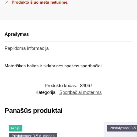
Produkto šiuo metu neturime.
Aprašymas
Papildoma informacija
Moteriškos baltos ir sidabrinės spalvos sportbačiai
Produkto kodas:
84067
Kategorija:
Sportbačiai moterims
Panašūs produktai
Pristatymas: 3-5
Akcija!
Pristatymas: 3-5 d. dienos