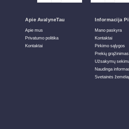
Apie AvalyneTau
Informacija Pi
Apie mus
Mano paskyra
Privatumo politika
Kontaktai
Kontaktai
Pirkimo sąlygos
Prekių grąžinimas
Užsakymų sekim
Naudinga informac
Svetainės žemėla