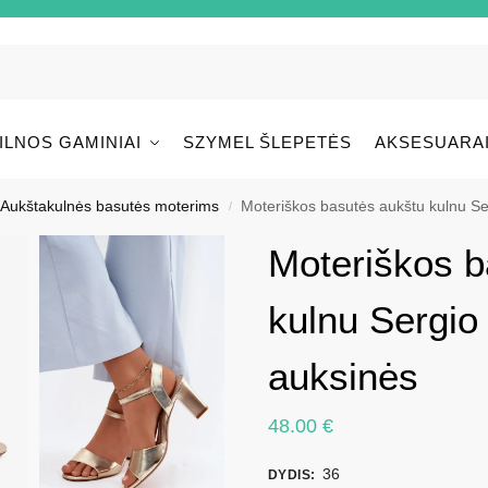
ILNOS GAMINIAI
SZYMEL ŠLEPETĖS
AKSESUARA
Aukštakulnės basutės moterims
Moteriškos basutės aukštu kulnu S
/
Moteriškos b
kulnu Sergi
auksinės
48.00
€
36
DYDIS
: