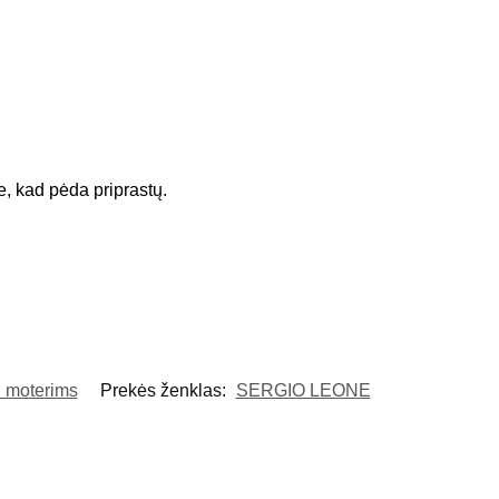
, kad pėda priprastų.
i moterims
Prekės ženklas:
SERGIO LEONE