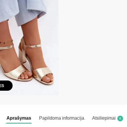
ES
Aprašymas
Papildoma informacija
Atsiliepimai
0