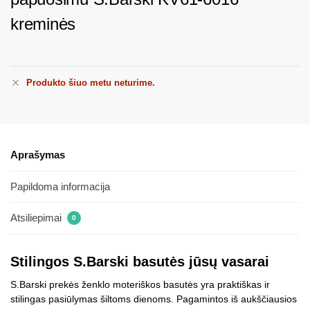
kreminės
Produkto šiuo metu neturime.
Aprašymas
Papildoma informacija
Atsiliepimai
0
Stilingos S.Barski basutės jūsų vasarai
S.Barski prekės ženklo moteriškos basutės yra praktiškas ir
stilingas pasiūlymas šiltoms dienoms. Pagamintos iš aukščiausios