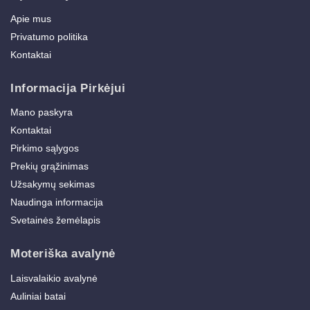
Apie mus
Privatumo politika
Kontaktai
Informacija Pirkėjui
Mano paskyra
Kontaktai
Pirkimo sąlygos
Prekių grąžinimas
Užsakymų sekimas
Naudinga informacija
Svetainės žemėlapis
Moteriška avalynė
Laisvalaikio avalynė
Auliniai batai