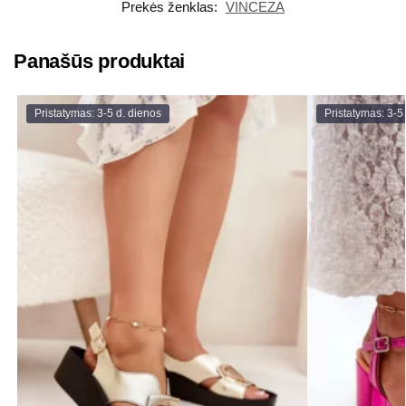
Prekės ženklas:
VINCEZA
Panašūs produktai
Pristatymas: 3-5 d. dienos
Pristatymas: 3-5