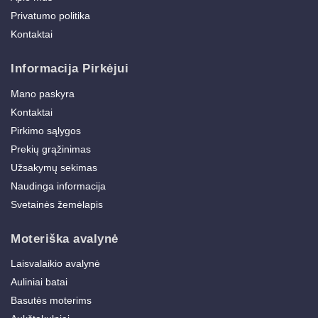
Privatumo politika
Kontaktai
Informacija Pirkėjui
Mano paskyra
Kontaktai
Pirkimo sąlygos
Prekių grąžinimas
Užsakymų sekimas
Naudinga informacija
Svetainės žemėlapis
Moteriška avalynė
Laisvalaikio avalynė
Auliniai batai
Basutės moterims