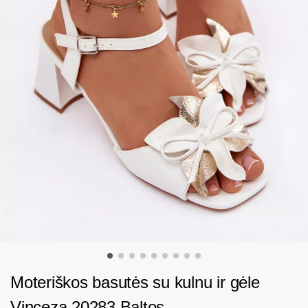
Moteriškos basutės su kulnu ir gėle
Vinceza 20283 Baltos