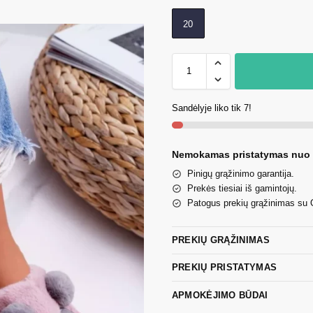
20
Sandėlyje liko tik 7!
Nemokamas pristatymas nuo
Pinigų grąžinimo garantija.
Prekės tiesiai iš gamintojų.
Patogus prekių grąžinimas su
PREKIŲ GRĄŽINIMAS
PREKIŲ PRISTATYMAS
APMOKĖJIMO BŪDAI