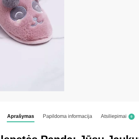
Aprašymas
Papildoma informacija
Atsiliepimai
0