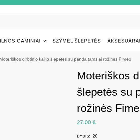
ILNOS GAMINIAI
SZYMEL ŠLEPETĖS
AKSESUARA
Moteriškos dirbtinio kailio šlepetės su panda tamsiai rožinės Fimeo
Moteriškos di
šlepetės su 
rožinės Fime
27.00
€
20
DYDIS
: