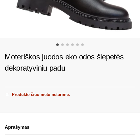
Moteriškos juodos eko odos šlepetės
dekoratyviniu padu
Produkto šiuo metu neturime.
Aprašymas