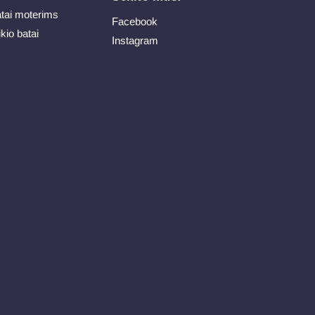
atai moterims
Facebook
ikio batai
Instagram