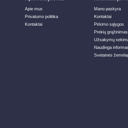
Apie mus
Mano paskyra
Privatumo politika
Kontaktai
Kontaktai
Pirkimo sąlygos
Prekių grąžinimas
Užsakymų sekim
Naudinga informac
Svetainės žemėla