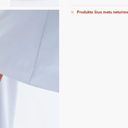
Produkto šiuo metu neturim