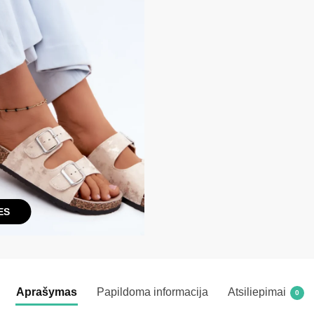
ES
Aprašymas
Papildoma informacija
Atsiliepimai
0