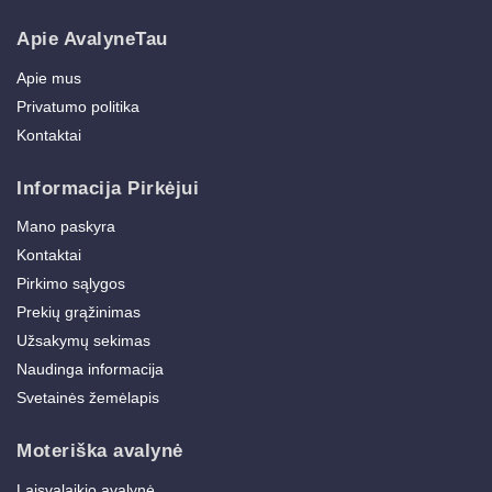
Apie AvalyneTau
Apie mus
Privatumo politika
Kontaktai
Informacija Pirkėjui
Mano paskyra
Kontaktai
Pirkimo sąlygos
Prekių grąžinimas
Užsakymų sekimas
Naudinga informacija
Svetainės žemėlapis
Moteriška avalynė
Laisvalaikio avalynė