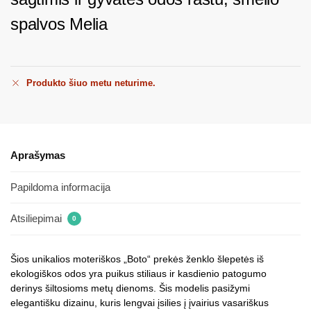
spalvos Melia
Produkto šiuo metu neturime.
Aprašymas
Papildoma informacija
Atsiliepimai
0
Šios unikalios moteriškos „Boto“ prekės ženklo šlepetės iš
ekologiškos odos yra puikus stiliaus ir kasdienio patogumo
derinys šiltosioms metų dienoms. Šis modelis pasižymi
elegantišku dizainu, kuris lengvai įsilies į įvairius vasariškus