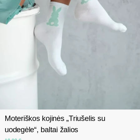
Moteriškos kojinės „Triušelis su
uodegėle“, baltai žalios