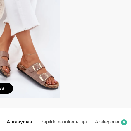
ES
Aprašymas
Papildoma informacija
Atsiliepimai
0