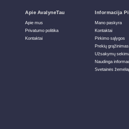
Apie AvalyneTau
Informacija Pi
Apie mus
Mano paskyra
Privatumo politika
Kontaktai
Kontaktai
Pirkimo sąlygos
Prekių grąžinimas
Užsakymų sekim
Naudinga informac
Svetainės žemėla