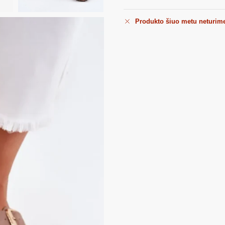
Produkto šiuo metu neturim