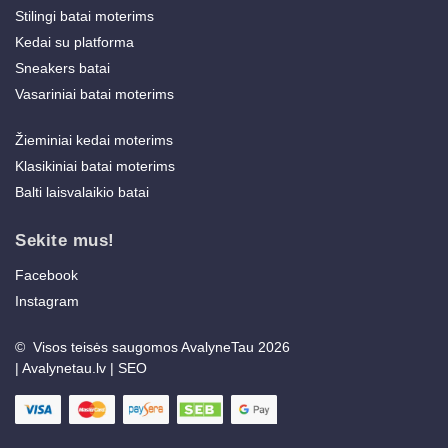
Stilingi batai moterims
Kedai su platforma
Sneakers batai
Vasariniai batai moterims
Žieminiai kedai moterims
Klasikiniai batai moterims
Balti laisvalaikio batai
Sekite mus!
Facebook
Instagram
© Visos teisės saugomos AvalyneTau 2026
|
Avalynetau.lv
|
SEO