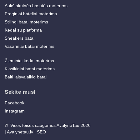
Aukštakulnės basutės moterims
Proginiai bateliai moterims
Stilingi batai moterims
Kedai su platforma
Sneakers batai
Vasariniai batai moterims
Žieminiai kedai moterims
Klasikiniai batai moterims
Balti laisvalaikio batai
Sekite mus!
Facebook
Instagram
© Visos teisės saugomos AvalyneTau 2026
|
Avalynetau.lv
|
SEO