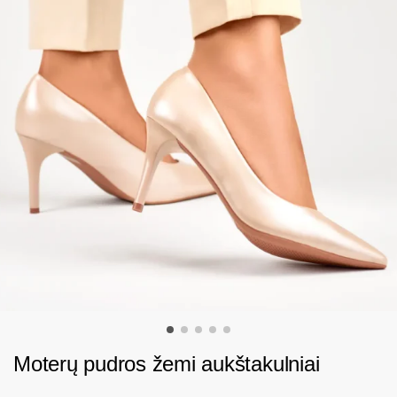
Moterų pudros žemi aukštakulniai