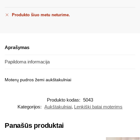
Produkto šiuo metu neturime.
Aprašymas
Papildoma informacija
Moterų pudros žemi aukštakulniai
Produkto kodas:
5043
Kategorijos:
Aukštakulniai
,
Lenkiški batai moterims
Panašūs produktai