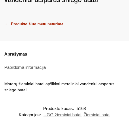
Produkto šiuo metu neturime.
Aprašymas
Papildoma informacija
Moterų žieminiai batai apšiltinti metaliniai vandeniui atsparūs
sniego batai
Produkto kodas:
5168
Kategorijos:
UGG žieminiai batai
,
Žieminiai batai