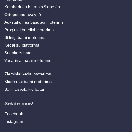
Kambarinės ir Lauko šlepetės
Ortopedinė avalynė
Aukštakulnės basutės moterims
Proginiai bateliai moterims
Stilingi batai moterims
Kedai su platforma
Sneakers batai
Vasariniai batai moterims
Žieminiai kedai moterims
Klasikiniai batai moterims
Balti laisvalaikio batai
Sekite mus!
Facebook
Instagram