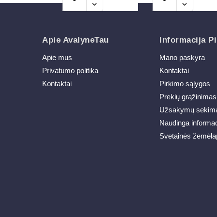
Apie AvalyneTau
Informacija Pi
Apie mus
Mano paskyra
Privatumo politika
Kontaktai
Kontaktai
Pirkimo sąlygos
Prekių grąžinimas
Užsakymų sekim
Naudinga informac
Svetainės žemėla