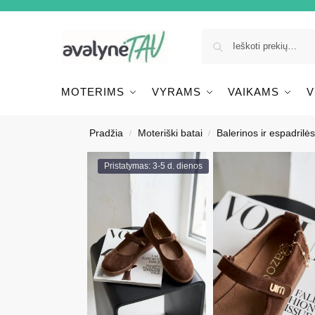
MOTERIMS
VYRAMS
VAIKAMS
V
Pradžia
Moteriški batai
Balerinos ir espadrilės
/
/
Pristatymas: 3-5 d. dienos