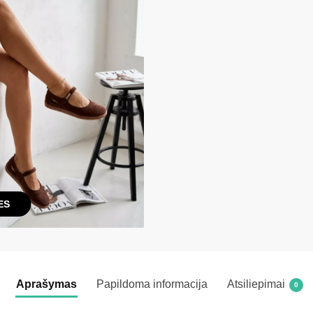
ES
Aprašymas
Papildoma informacija
Atsiliepimai
0