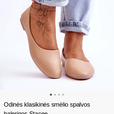
Odinės klasikinės smėlio spalvos
balerinos Stacee