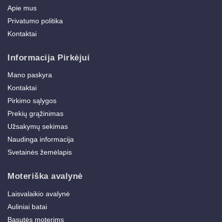
Apie mus
Privatumo politika
Kontaktai
Informacija Pirkėjui
Mano paskyra
Kontaktai
Pirkimo sąlygos
Prekių grąžinimas
Užsakymų sekimas
Naudinga informacija
Svetainės žemėlapis
Moteriška avalynė
Laisvalaikio avalynė
Auliniai batai
Basutės moterims