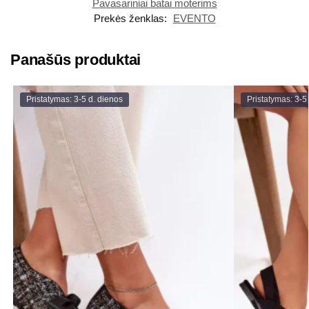
Pavasariniai batai moterims
Prekės ženklas:
EVENTO
Panašūs produktai
Pristatymas: 3-5 d. dienos
Pristatymas: 3-5