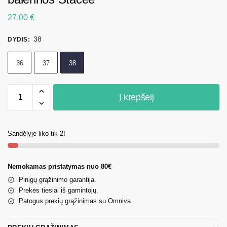
27.00
€
38
DYDIS
:
36
37
38
Į krepšelį
Sandėlyje liko tik 2!
Nemokamas pristatymas nuo 80€
Pinigų grąžinimo garantija.
Prekės tiesiai iš gamintojų.
Patogus prekių grąžinimas su Omniva.