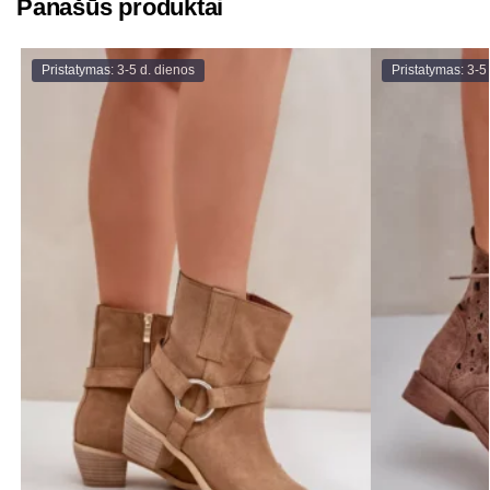
Panašūs produktai
Pristatymas: 3-5 d. dienos
Pristatymas: 3-5