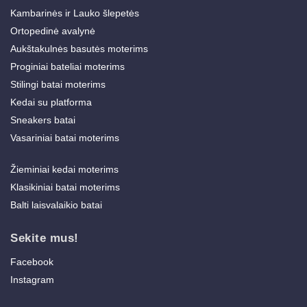
Kambarinės ir Lauko šlepetės
Ortopedinė avalynė
Aukštakulnės basutės moterims
Proginiai bateliai moterims
Stilingi batai moterims
Kedai su platforma
Sneakers batai
Vasariniai batai moterims
Žieminiai kedai moterims
Klasikiniai batai moterims
Balti laisvalaikio batai
Sekite mus!
Facebook
Instagram