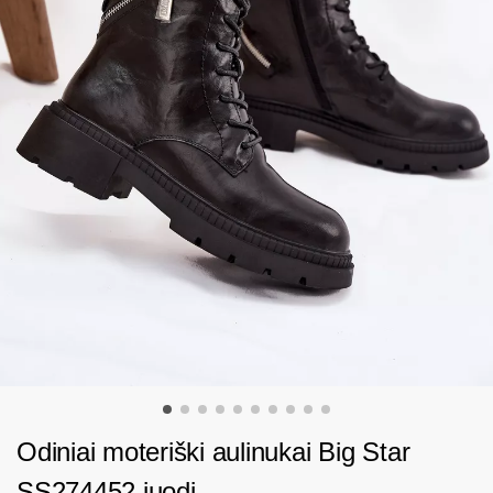
Odiniai moteriški aulinukai Big Star
SS274452 juodi