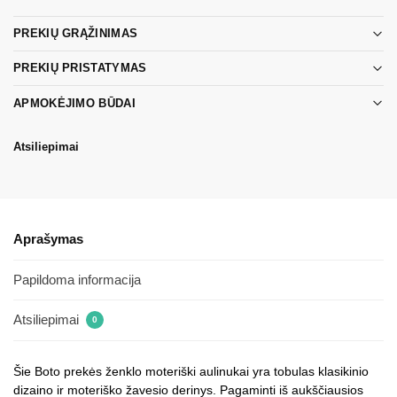
PREKIŲ GRĄŽINIMAS
PREKIŲ PRISTATYMAS
APMOKĖJIMO BŪDAI
Atsiliepimai
Aprašymas
Papildoma informacija
Atsiliepimai
0
Šie Boto prekės ženklo moteriški aulinukai yra tobulas klasikinio
dizaino ir moteriško žavesio derinys. Pagaminti iš aukščiausios