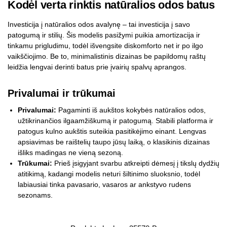
Kodėl verta rinktis natūralios odos batus
Investicija į natūralios odos avalynę – tai investicija į savo
patogumą ir stilių. Šis modelis pasižymi puikia amortizacija ir
tinkamu prigludimu, todėl išvengsite diskomforto net ir po ilgo
vaikščiojimo. Be to, minimalistinis dizainas be papildomų raštų
leidžia lengvai derinti batus prie įvairių spalvų aprangos.
Privalumai ir trūkumai
Privalumai:
Pagaminti iš aukštos kokybės natūralios odos,
užtikrinančios ilgaamžiškumą ir patogumą. Stabili platforma ir
patogus kulno aukštis suteikia pasitikėjimo einant. Lengvas
apsiavimas be raištelių taupo jūsų laiką, o klasikinis dizainas
išliks madingas ne vieną sezoną.
Trūkumai:
Prieš įsigyjant svarbu atkreipti dėmesį į tikslų dydžių
atitikimą, kadangi modelis neturi šiltinimo sluoksnio, todėl
labiausiai tinka pavasario, vasaros ar ankstyvo rudens
sezonams.