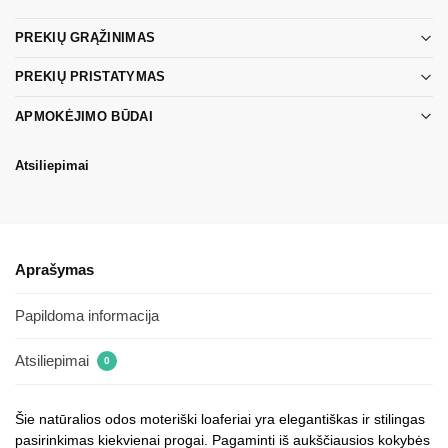
PREKIŲ GRĄŽINIMAS
PREKIŲ PRISTATYMAS
APMOKĖJIMO BŪDAI
Atsiliepimai
Aprašymas
Papildoma informacija
Atsiliepimai
0
Šie natūralios odos moteriški loaferiai yra elegantiškas ir stilingas
pasirinkimas kiekvienai progai. Pagaminti iš aukščiausios kokybės