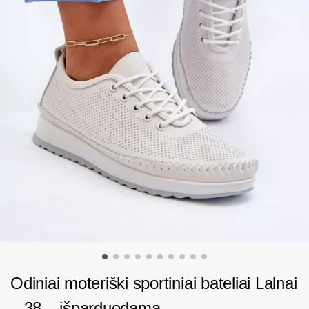
Odiniai moteriški sportiniai bateliai Lalnai
– 38 – išparduodama