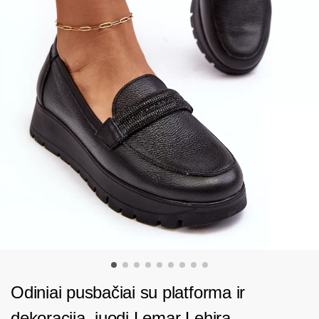
Odiniai pusbačiai su platforma ir
dekoracija, juodi Lemar Lehira