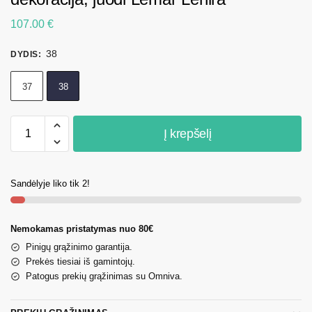
107.00
€
38
DYDIS
:
37
38
Į krepšelį
Sandėlyje liko tik 2!
Nemokamas pristatymas nuo 80€
Pinigų grąžinimo garantija.
Prekės tiesiai iš gamintojų.
Patogus prekių grąžinimas su Omniva.