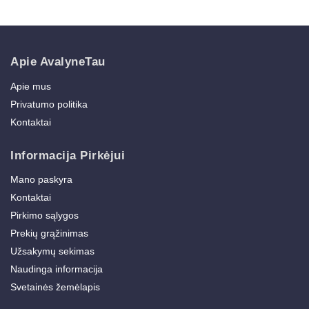
Apie AvalyneTau
Apie mus
Privatumo politika
Kontaktai
Informacija Pirkėjui
Mano paskyra
Kontaktai
Pirkimo sąlygos
Prekių grąžinimas
Užsakymų sekimas
Naudinga informacija
Svetainės žemėlapis