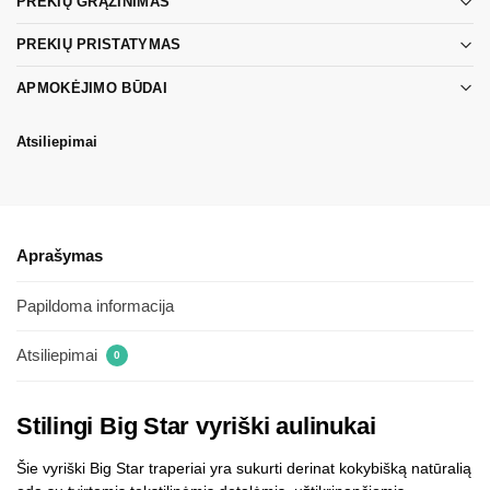
PREKIŲ GRĄŽINIMAS
PREKIŲ PRISTATYMAS
APMOKĖJIMO BŪDAI
Atsiliepimai
Aprašymas
Papildoma informacija
Atsiliepimai
0
Stilingi Big Star vyriški aulinukai
Šie vyriški Big Star traperiai yra sukurti derinat kokybišką natūralią