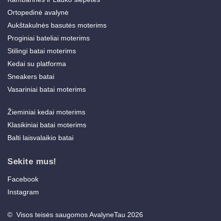
Ortopedinė avalynė
Aukštakulnės basutės moterims
Proginiai bateliai moterims
Stilingi batai moterims
Kedai su platforma
Sneakers batai
Vasariniai batai moterims
Žieminiai kedai moterims
Klasikiniai batai moterims
Balti laisvalaikio batai
Sekite mus!
Facebook
Instagram
© Visos teisės saugomos AvalyneTau 2026