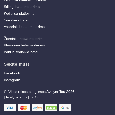
Stilingi batai moterims
Kedai su platforma
Sneakers batai
Vasariniai batai moterims
Žieminiai kedai moterims
Klasikiniai batai moterims
Balti laisvalaikio batai
Sekite mus!
Facebook
Instagram
© Visos teisės saugomos AvalyneTau 2026
|
Avalynetau.lv
|
SEO