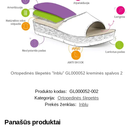
Ortopedinės šlepetės "Inblu" GL000052 kreminės spalvos 2
Produkto kodas:
GL000052-002
Kategorija:
Ortopedinės šlepetės
Prekės ženklas:
Inblu
Panašūs produktai