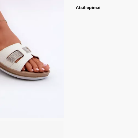
Atsiliepimai