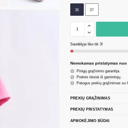
36
37
Sandėlyje liko tik 3!
Nemokamas pristatymas nuo
Pinigų grąžinimo garantija.
Prekės tiesiai iš gamintojų.
Patogus prekių grąžinimas su
PREKIŲ GRĄŽINIMAS
PREKIŲ PRISTATYMAS
APMOKĖJIMO BŪDAI