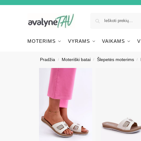
MOTERIMS
VYRAMS
VAIKAMS
V
Pradžia
Moteriški batai
Šlepetės moterims
/
/
/