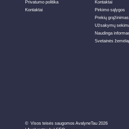
Privatumo politika
Kontaktai
Kontaktai
Pirkimo sąlygos
Prekių grąžinimas
Užsakymų sekim
Naudinga informac
Svetainės žemėla
© Visos teisės saugomos AvalyneTau 2026