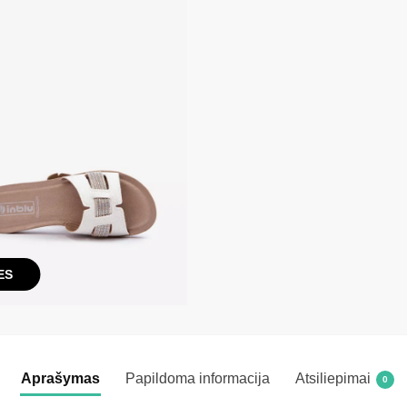
ES
Aprašymas
Papildoma informacija
Atsiliepimai
0