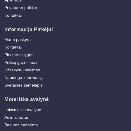
Privatumo politika
Kontaktai
Informacija Pirkėjui
Mano paskyra
Kontaktai
Pirkimo sąlygos
Prekių grąžinimas
Užsakymų sekimas
Naudinga informacija
Svetainės žemėlapis
Moteriška avalynė
Laisvalaikio avalynė
Auliniai batai
Basutės moterims