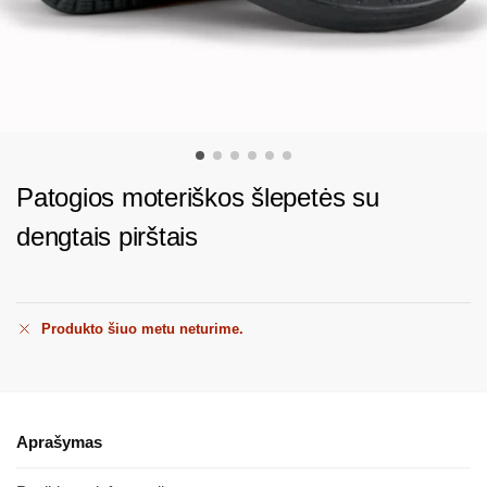
Patogios moteriškos šlepetės su
dengtais pirštais
Produkto šiuo metu neturime.
Aprašymas