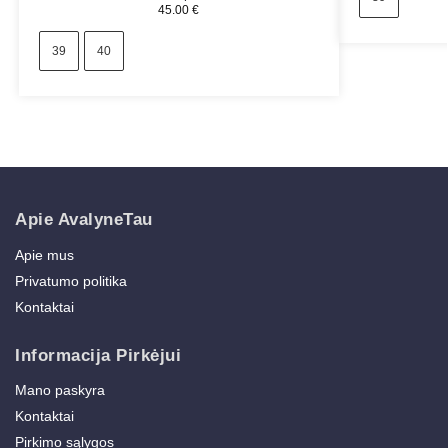
45.00
€
39
40
Apie AvalyneTau
Apie mus
Privatumo politika
Kontaktai
Informacija Pirkėjui
Mano paskyra
Kontaktai
Pirkimo sąlygos