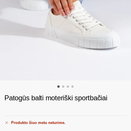
Patogūs balti moteriški sportbačiai
Produkto šiuo metu neturime.