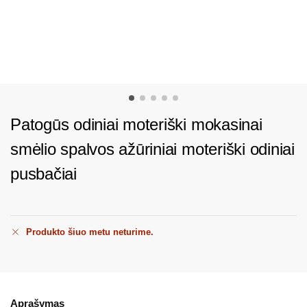
Patogūs odiniai moteriški mokasinai
smėlio spalvos ažūriniai moteriški odiniai
pusbačiai
Produkto šiuo metu neturime.
Aprašymas