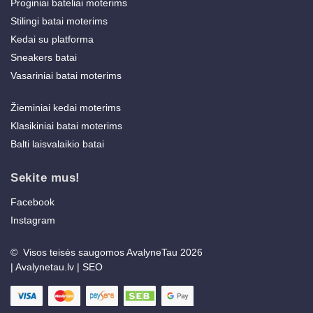
Proginiai bateliai moterims
Stilingi batai moterims
Kedai su platforma
Sneakers batai
Vasariniai batai moterims
Žieminiai kedai moterims
Klasikiniai batai moterims
Balti laisvalaikio batai
Sekite mus!
Facebook
Instagram
© Visos teisės saugomos AvalyneTau 2026
|
Avalynetau.lv
|
SEO