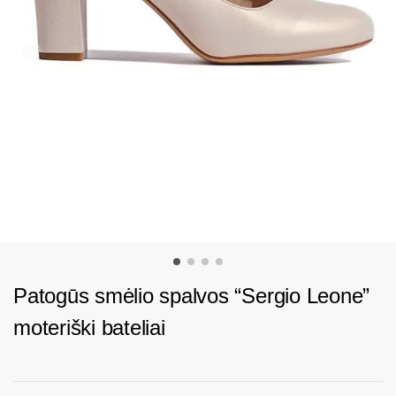
Patogūs smėlio spalvos “Sergio Leone”
moteriški bateliai