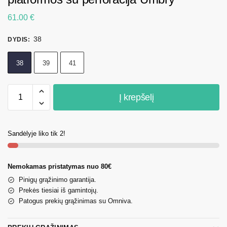
61.00
€
38
DYDIS
:
38
39
41
Į krepšelį
Sandėlyje liko tik 2!
Nemokamas pristatymas nuo 80€
Pinigų grąžinimo garantija.
Prekės tiesiai iš gamintojų.
Patogus prekių grąžinimas su Omniva.