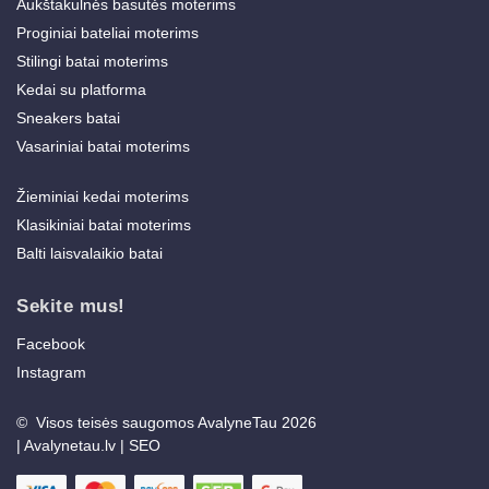
Aukštakulnės basutės moterims
Proginiai bateliai moterims
Stilingi batai moterims
Kedai su platforma
Sneakers batai
Vasariniai batai moterims
Žieminiai kedai moterims
Klasikiniai batai moterims
Balti laisvalaikio batai
Sekite mus!
Facebook
Instagram
© Visos teisės saugomos AvalyneTau 2026
|
Avalynetau.lv
|
SEO