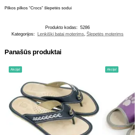
Pilkos pilkos “Crocs” šlepetės sodui
Produkto kodas:
5286
Kategorijos:
Lenkiški batai moterims
,
Šlepetės moterims
Panašūs produktai
Akcija!
Akcija!