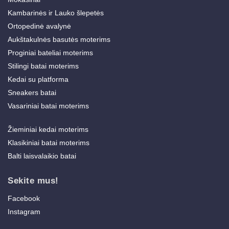
Kambarinės ir Lauko šlepetės
Ortopedinė avalynė
Aukštakulnės basutės moterims
Proginiai bateliai moterims
Stilingi batai moterims
Kedai su platforma
Sneakers batai
Vasariniai batai moterims
Žieminiai kedai moterims
Klasikiniai batai moterims
Balti laisvalaikio batai
Sekite mus!
Facebook
Instagram