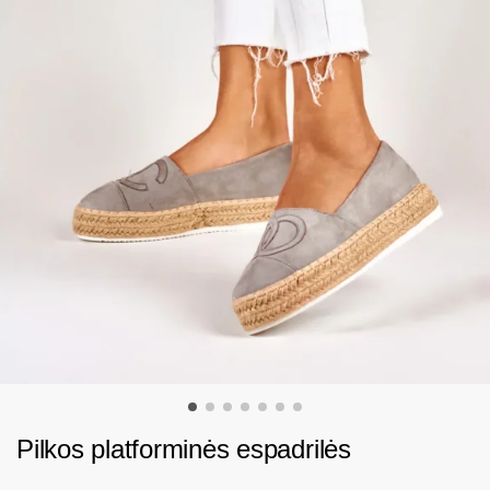
Pilkos platforminės espadrilės