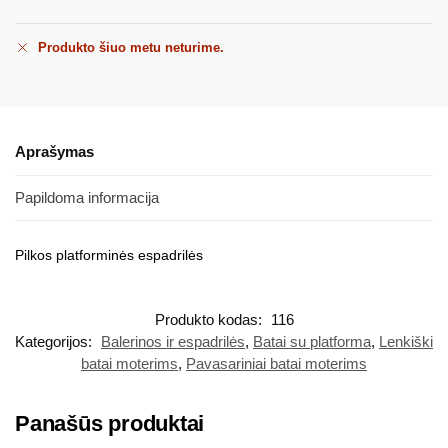
Produkto šiuo metu neturime.
Aprašymas
Papildoma informacija
Pilkos platforminės espadrilės
Produkto kodas:
116
Kategorijos:
Balerinos ir espadrilės
,
Batai su platforma
,
Lenkiški
batai moterims
,
Pavasariniai batai moterims
Panašūs produktai