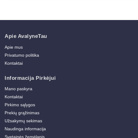
Apie AvalyneTau
Apie mus
Privatumo politika
Kontaktai
Informacija Pirkėjui
Mano paskyra
Kontaktai
Pirkimo sąlygos
Prekių grąžinimas
Užsakymų sekimas
Naudinga informacija
Svetainės žemėlapis