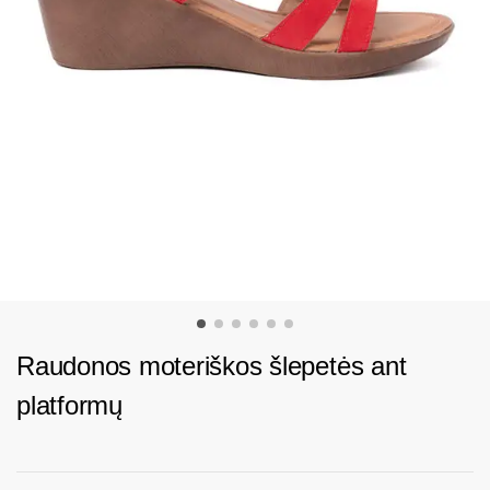
Raudonos moteriškos šlepetės ant
platformų