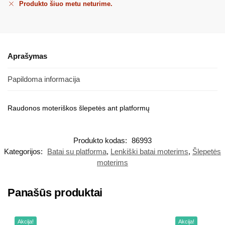
Produkto šiuo metu neturime.
Aprašymas
Papildoma informacija
Raudonos moteriškos šlepetės ant platformų
Produkto kodas:
86993
Kategorijos:
Batai su platforma
,
Lenkiški batai moterims
,
Šlepetės
moterims
Panašūs produktai
Akcija!
Akcija!